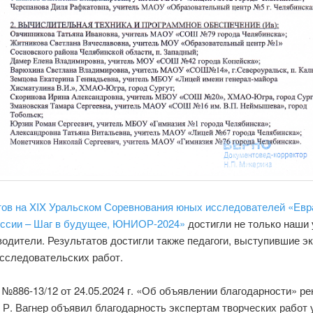
тов на XIX Уральском Соревнования юных исследователей «Евр
оссии – Шаг в будущее, ЮНИОР-2024»
достигли не только наши
водители. Результатов достигли также педагоги, выступившие э
исследовательских работ.
№886-13/12 от 24.05.2024 г. «Об объявлении благодарности» ре
 Р. Вагнер объявил благодарность экспертам творческих работ