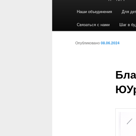
Наши объединения
Для де
Связаться с нами
Шаг в б
Опубликовано
08.06.2024
Бла
ЮУ