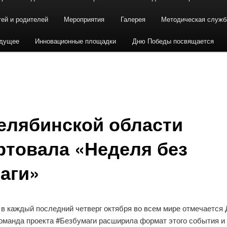
тей и родителей
Мероприятия
Галерея
Методическая служб
удущее
Инновационные площадки
Дню Победы посвящается
елябинской области
ртовала «Неделя без
аги»
в каждый последний четверг октября во всем мире отмечается 
Команда проекта #Безбумаги расширила формат этого события и 