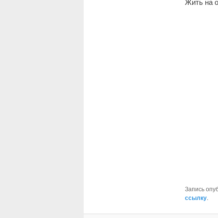
Жить на о
Запись опу
ссылку
.