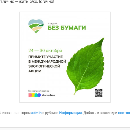
тлично – жить ЭкоЛогично!
бликована автором
admin
в рубрике
Информация
. Добавьте в закладки
посто