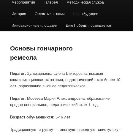
Мероприятия
Галерея
Методическая служба
История
Связаться с нами
Шаг в будущее
Инновационные площадки
Дню Победы посвящается
Основы гончарного
ремесла
Педагог:
Зулькарнаева Елена Викторовна, высшая
квалификационная категория, педагогический стаж более 10
лет, образование высшее педагогическое.
Педагог
: Мосеева Мария Александровна, образование
средне-специальное, педагогический стаж-1 год.
Возраст обучающихся:
5-16 лет
Традиционную игрушку – звонкую народную свистульку –