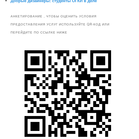
Добрые дизайнеры: студенты ОГКИ в деле
АНКЕТИРОВАНИЕ , ЧТОБЫ ОЦЕНИТЬ УСЛОВИЯ
ПРЕДОСТАВЛЕНИЯ УСЛУГ ИСПОЛЬЗУЙТЕ QR-КОД ИЛИ
ПЕРЕЙДИТЕ ПО ССЫЛКЕ НИЖЕ