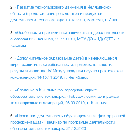
2.
«Развитие технопаркового движения в Челябинской
области (представление результатов и продуктов
деятельности технопарков)»: 10.12.2019, баркемп, г. Аша
3.
«Особенности практики наставничества в дополнительном
образовании»: вебинар, 29.11.2019, МОУ ДО «ЦД(Ю)ТТ», г.
Кыштым
4.
«Дополнительное образование детей в изменяющемся
мире: развитие востребованности, привлекательности,
результативности»: IV Международная научно-практическая
конференция, 14-15.11.2019, г. Челябинск
5.
«Создание в Кыштымском городском округе
образовательного технопарка «FabLab»: семинар в рамках
технопарковых агломераций, 26.09.2019, г. Кыштым
6.
«Проектная деятельность обучающихся как фактор ранней
профориентации» : вебинар по программе деятельности
образовательного технопарка 21.12.2020