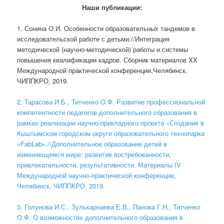
Наши публикации:
1. Сонина О.И. Особенности образовательных тандемов в
исследовательской работе с детьми.//Интеграция
методической (научно-методической) работы и системы
повышения квалификации кадров. Сборник материалов XX
Международной практической конференции,Челябинск,
ЧИППКРО, 2019.
2. Тарасова И.Б., Титченко О.Ф. Развитие профессиональной
компетентности педагогов дополнительного образования в
рамках реализации научно-прикладного проекта «Создание в
Кыштымском городском округе образовательного технопарка
«FabLab».//Дополнительное образование детей в
изменяющемся мире: развитие востребованности,
привлекательности, результативности. Материалы IV
Международной научно-практической конференции,
Челябинск, ЧИППКРО, 2019.
3. Голунова И.С., Зулькарнаева Е.В., Панова Г.Н., Титченко
О.Ф. О возможностях дополнительного образования в